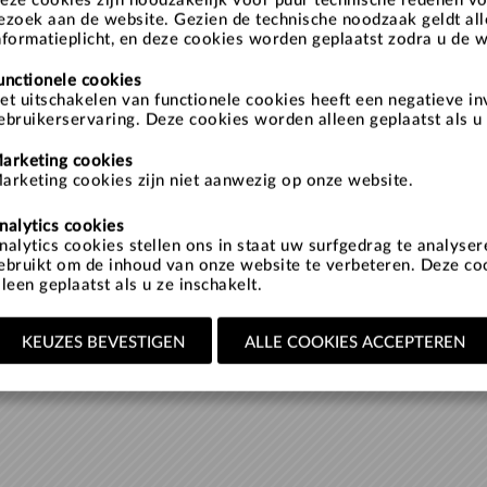
eze cookies zijn noodzakelijk voor puur technische redenen v
ezoek aan de website. Gezien de technische noodzaak geldt al
nformatieplicht, en deze cookies worden geplaatst zodra u de 
unctionele cookies
et uitschakelen van functionele cookies heeft een negatieve i
ebruikerservaring. Deze cookies worden alleen geplaatst als u 
arketing cookies
arketing cookies zijn niet aanwezig op onze website.
nalytics cookies
nalytics cookies stellen ons in staat uw surfgedrag te analyse
ebruikt om de inhoud van onze website te verbeteren. Deze c
lleen geplaatst als u ze inschakelt.