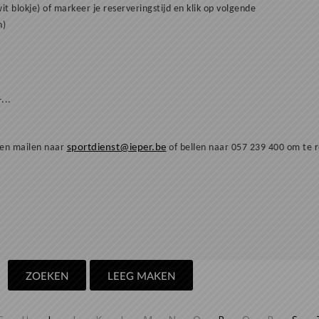
t blokje) of markeer je reserveringstijd en klik op volgende
n)
+...
den mailen naar
sportdienst@ieper.be
of bellen naar
057 239 400
om te r