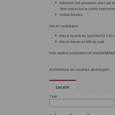
Selecteer het gewenste start uur (wi
(niet overal kan je online reservere
Online betalen
Om te raadplegen:
Kies je locatie bv. Sporthal 01 + 02 
Kies je datum en klik op zoek
Voor andere activiteiten of onduidelijkhe
Activiteiten en locaties doorlopen
Locatie
Titel